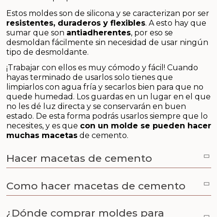
Aceites y Mantecas
Estos moldes son de silicona y se caracterizan por ser
resistentes, duraderos y flexibles
. A esto hay que
Aceites Esenciales
sumar que son
antiadherentes
, por eso se
desmoldan fácilmente sin necesidad de usar ningún
tipo de desmoldante.
¡Trabajar con ellos es muy cómodo y fácil! Cuando
hayas terminado de usarlos solo tienes que
limpiarlos con agua fría y secarlos bien para que no
quede humedad. Los guardas en un lugar en el que
no les dé luz directa y se conservarán en buen
estado. De esta forma podrás usarlos siempre que lo
necesites, y es que
con un molde se pueden hacer
muchas macetas
de cemento.
Hacer macetas de cemento
Como hacer macetas de cemento
¿Dónde comprar moldes para