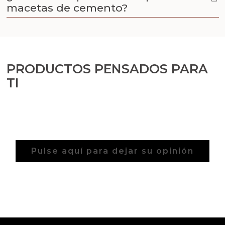
macetas de cemento?
PRODUCTOS PENSADOS PARA
TI
Pulse aquí para dejar su opinión