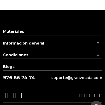
Aceites y Mantecas
Aceites Esenciales
Materiales
Información general
Condiciones
Blogs
976 86 74 74
soporte@granvelada.com