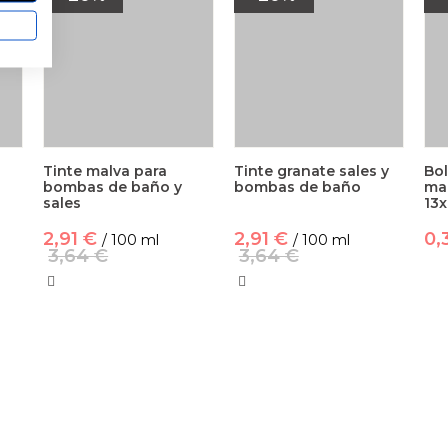
Tinte malva para
Tinte granate sales y
Bol
bombas de baño y
bombas de baño
ma
sales
13
2,91 €
2,91 €
0,
/ 100 ml
/ 100 ml
3,64 €
3,64 €