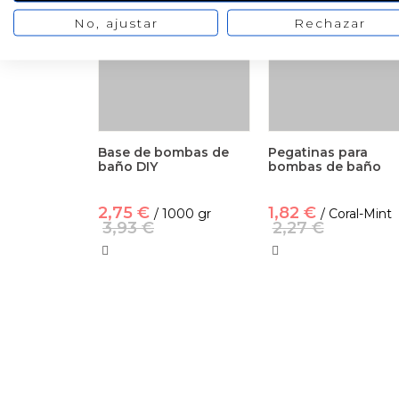
No, ajustar
Rechazar
Base de bombas de
Pegatinas para
baño DIY
bombas de baño
2,75 €
1,82 €
/ 1000 gr
/ Coral-Mint
3,93 €
2,27 €