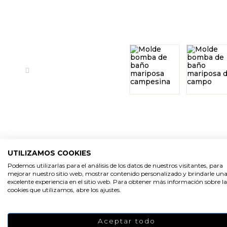
UTILIZAMOS COOKIES
Podemos utilizarlas para el análisis de los datos de nuestros visitantes, para
mejorar nuestro sitio web, mostrar contenido personalizado y brindarle un
PRODUCTOS RELACIONA
excelente experiencia en el sitio web. Para obtener más información sobre la
cookies que utilizamos, abre los ajustes.
Aceptar todo
-30%
-20%