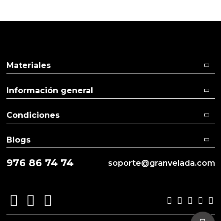
Aceites y Mantecas
Aceites Esenciales
Materiales
Información general
Condiciones
Blogs
976 86 74 74
soporte@granvelada.com