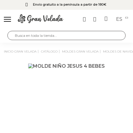
Envío gratuito a la península a partir de 180€
ES
INICIO GRAN VELADA
CATÁLOGO
MOLDES GRAN VELADA
MOLDES DE NAVI