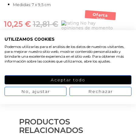
Medidas: 7 x 9,5 cm
Oferta
-20%
10,25 €
12,81 €
No hay
opiniones de momento
UTILIZAMOS COOKIES
AÑADIR AL CARRITO
Podemos utilizarlas para el análisis de los datos de nuestros visitantes,
para mejorar nuestro sitio web, mostrar contenido personalizado y
brindarle una excelente experiencia en el sitio web. Para obtener más
información sobre las cookies que utilizamos, abre los ajustes.
Aceptar todo
No, ajustar
Rechazar
PRODUCTOS
RELACIONADOS