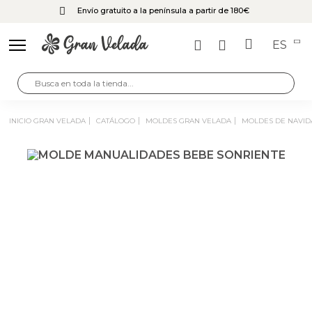
Envío gratuito a la península a partir de 180€
ES
INICIO GRAN VELADA
CATÁLOGO
MOLDES GRAN VELADA
MOLDES DE NAVI