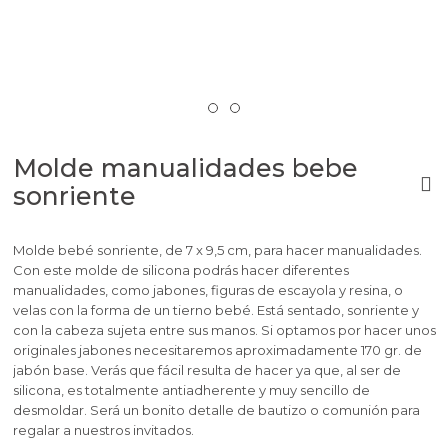
Molde manualidades bebe
sonriente
Molde bebé sonriente, de 7 x 9,5 cm, para hacer manualidades.
Con este molde de silicona podrás hacer diferentes
manualidades, como jabones, figuras de escayola y resina, o
velas con la forma de un tierno bebé. Está sentado, sonriente y
con la cabeza sujeta entre sus manos. Si optamos por hacer unos
originales jabones necesitaremos aproximadamente 170 gr. de
jabón base. Verás que fácil resulta de hacer ya que, al ser de
silicona, es totalmente antiadherente y muy sencillo de
desmoldar. Será un bonito detalle de bautizo o comunión para
regalar a nuestros invitados.