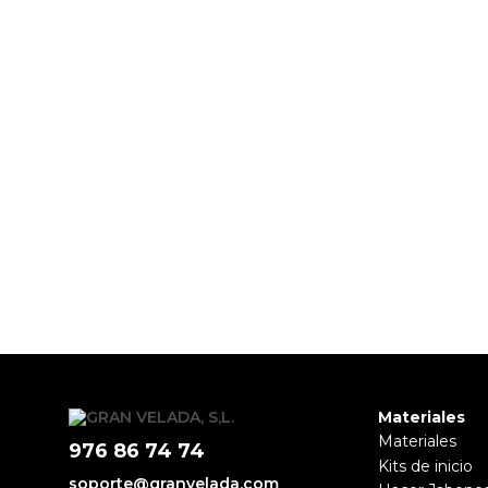
PRODUCTOS PENSADOS PARA
Materiales
Materiales
976 86 74 74
Kits de inicio
soporte@granvelada.com