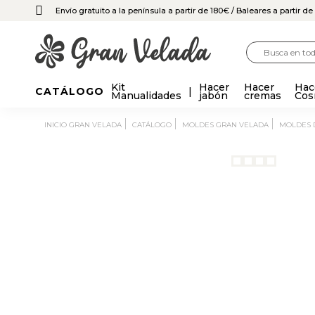
Envío gratuito a la península a partir de 180€
/ Baleares a partir d
Kit
Hacer
Hacer
Hac
CATÁLOGO
Manualidades
jabón
cremas
Cos
INICIO GRAN VELADA
CATÁLOGO
MOLDES GRAN VELADA
MOLDES 