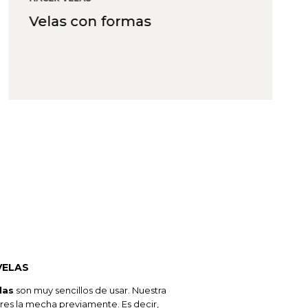
Velas con formas
VELAS
las
son muy sencillos de usar. Nuestra
s la mecha previamente. Es decir,