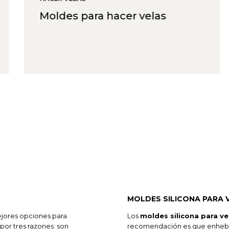
Moldes para hacer velas
MOLDES SILICONA PARA 
ejores opciones para
Los
moldes silicona para ve
por tres razones: son
recomendación es que enhebre