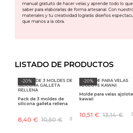
manual gratuito de hacer velas y aprende todo lo que
saber para elaborarlas de forma artesanal. Con nuestr
materiales y tu creatividad lograrás diseños espectacul
que manos a la obra.
LISTADO DE PRODUCTOS
-20%
-20%
Molde para velas ajolot
Pack de 3 moldes de
kawaii
silicona galleta rellena
10,51 €
13,14 €
8,40 €
10,50 €