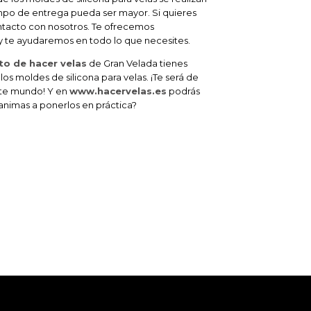
empo de entrega pueda ser mayor. Si quieres
ntacto con nosotros. Te ofrecemos
 te ayudaremos en todo lo que necesites.
to de hacer velas
de Gran Velada tienes
s moldes de silicona para velas. ¡Te será de
este mundo! Y en
www.hacervelas.es
podrás
 animas a ponerlos en práctica?