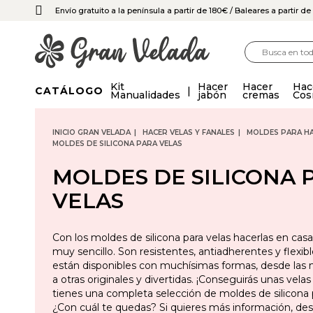
Envío gratuito a la península a partir de 180€
/ Baleares a partir d
Kit
Hacer
Hacer
Hac
CATÁLOGO
Manualidades
jabón
cremas
Cos
INICIO GRAN VELADA
HACER VELAS Y FANALES
MOLDES PARA HA
MOLDES DE SILICONA PARA VELAS
MOLDES DE SILICONA 
VELAS
Con los moldes de silicona para velas hacerlas en casa
muy sencillo. Son resistentes, antiadherentes y flexi
están disponibles con muchísimas formas, desde las 
a otras originales y divertidas. ¡Conseguirás unas velas
tienes una completa selección de moldes de silicona p
¿Con cuál te quedas? Si quieres más información, des