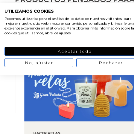
UTILIZAMOS COOKIES
Podemos utilizarlas para el análisis de los datos de nuestros visitantes, para
mejorar nuestro sitio web, mostrar contenido personalizado y brindarle un
excelente experiencia en el sitio web. Para obtener más información sobre la
cookies que utilizamos, abre los ajustes.
ÚLTIMOS POSTS DE NUESTRO
Aceptar todo
No, ajustar
Rechazar
HACER VELAS