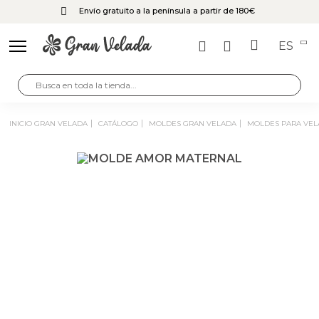
Envío gratuito a la península a partir de 180€
ES
INICIO GRAN VELADA
CATÁLOGO
MOLDES GRAN VELADA
MOLDES PARA VEL