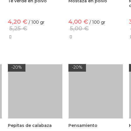
Te verde en polvo
Mostaza en polvo
4,20 €
4,00 €
/ 100 gr
/ 100 gr
5,25 €
5,00 €
-20%
-20%
Pepitas de calabaza
Pensamiento