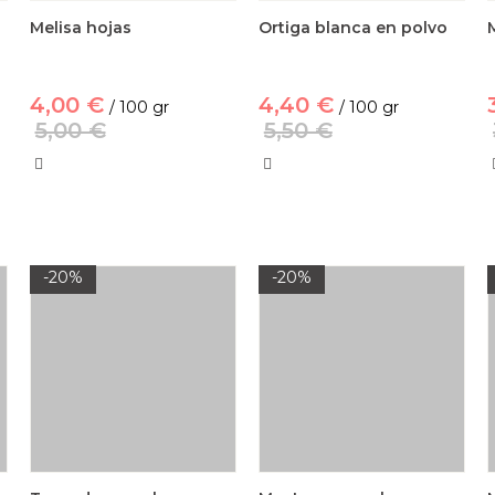
Melisa hojas
Ortiga blanca en polvo
4,00 €
4,40 €
/ 100 gr
/ 100 gr
5,00 €
5,50 €
-20%
-20%