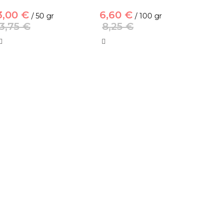
3,00 €
6,60 €
/ 50 gr
/ 100 gr
3,75 €
8,25 €