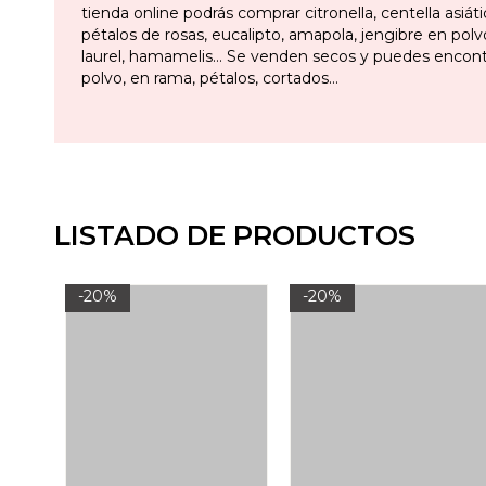
tienda online podrás comprar citronella, centella asiáti
pétalos de rosas, eucalipto, amapola, jengibre en pol
laurel, hamamelis… Se venden secos y puedes encont
polvo, en rama, pétalos, cortados…
LISTADO DE PRODUCTOS
-20%
-20%