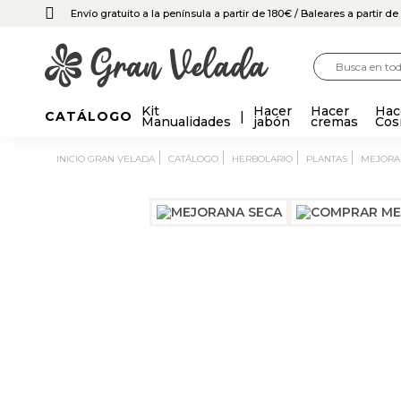
Envío gratuito a la península a partir de 180€
/ Baleares a partir d
Kit
Hacer
Hacer
Hac
CATÁLOGO
Manualidades
jabón
cremas
Cos
INICIO GRAN VELADA
CATÁLOGO
HERBOLARIO
PLANTAS
MEJOR