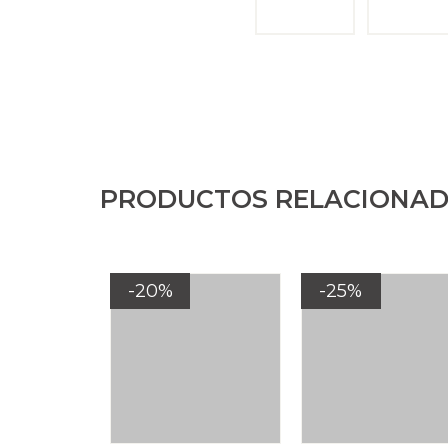
PRODUCTOS RELACIONA
-20%
-25%