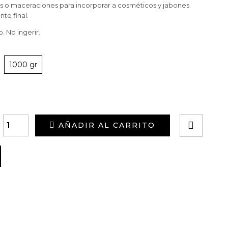
es o maceraciones para incorporar a cosméticos y jabones
nte final.
. No ingerir.
1000 gr
AÑADIR AL CARRITO