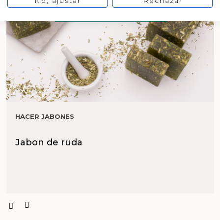
No, ajustar
Rechazar
HACER JABONES
Jabon de ruda