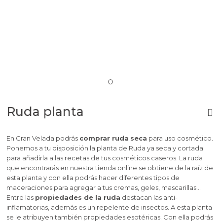
Ruda planta
En Gran Velada podrás
comprar ruda
seca
para uso cosmético.
Ponemos a tu disposición la planta de Ruda ya seca y cortada
para añadirla a las recetas de tus cosméticos caseros. La ruda
que encontrarás en nuestra tienda online se obtiene de la raíz de
esta planta y con ella podrás hacer diferentes tipos de
maceraciones para agregar a tus cremas, geles, mascarillas...
Entre las
propiedades de la ruda
destacan las anti-
inflamatorias, además es un repelente de insectos. A esta planta
se le atribuyen también propiedades esotéricas. Con ella podrás