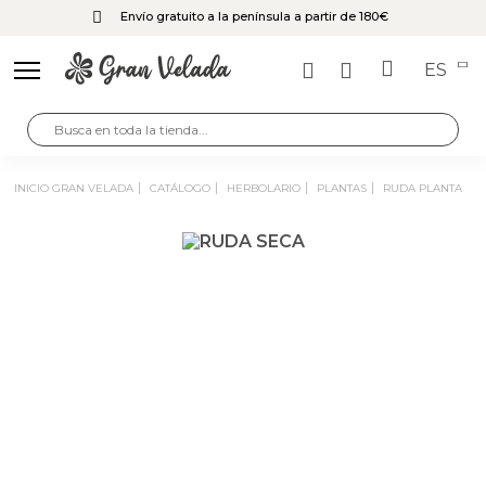
Envío gratuito a la península a partir de 180€
ES
INICIO GRAN VELADA
CATÁLOGO
HERBOLARIO
PLANTAS
RUDA PLANTA