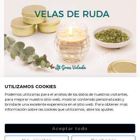
HACER VELAS
UTILIZAMOS COOKIES
Podemos utilizarlas para el análisis de los datos de nuestros visitantes,
Velas de ruda
para mejorar nuestro sitio web, mostrar contenido personalizado y
brindarle una excelente experiencia en el sitio web. Para obtener más
información sobre las cookies que utilizamos, abre los ajustes.
Aceptar todo