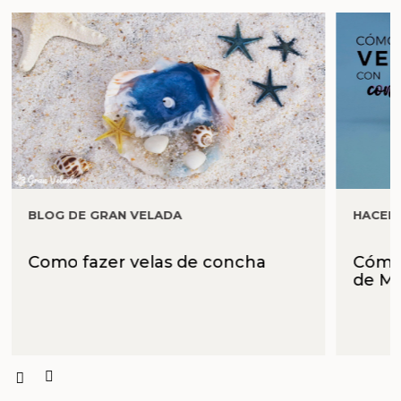
BLOG DE GRAN VELADA
HACER
Como fazer velas de concha
Cómo 
de M