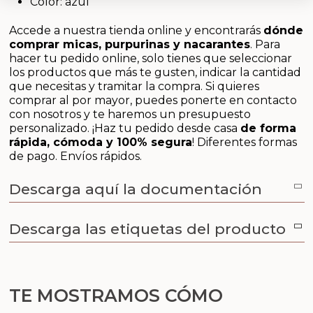
Color:
azul
Aceites y Mantecas
Accede a nuestra tienda online y encontrarás
dónde
Aceites Esenciales
comprar micas, purpurinas y nacarantes
. Para
hacer tu pedido online, solo tienes que seleccionar
los productos que más te gusten, indicar la cantidad
que necesitas y tramitar la compra. Si quieres
comprar al por mayor, puedes ponerte en contacto
con nosotros y te haremos un presupuesto
personalizado. ¡Haz tu pedido desde casa
de forma
rápida, cómoda y 100% segura
! Diferentes formas
de pago. Envíos rápidos.
Descarga aquí la documentación
Descarga las etiquetas del producto
TE MOSTRAMOS CÓMO