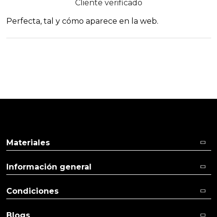
Cliente verificado
Perfecta, tal y cómo aparece en la web.
Materiales
Información general
Condiciones
Blogs