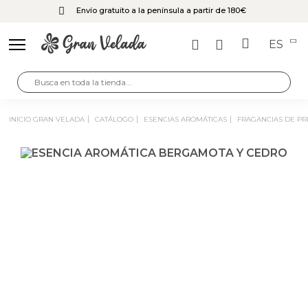
Envío gratuito a la península a partir de 180€
ES
INICIO GRAN VELADA
CATÁLOGO
ESENCIAS AROMÁTICAS
FRAGANCIAS DE P