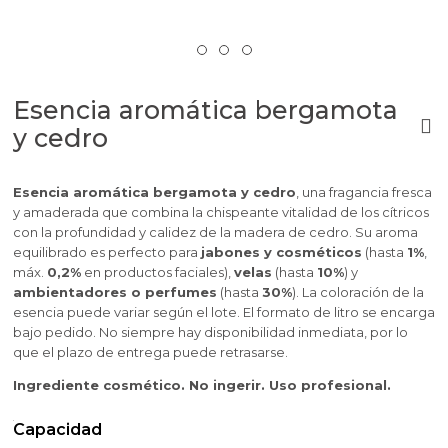
Esencia aromática bergamota
y cedro
Esencia aromática bergamota y cedro
, una fragancia fresca
y amaderada que combina la chispeante vitalidad de los cítricos
con la profundidad y calidez de la madera de cedro. Su aroma
equilibrado es perfecto para
jabones y cosméticos
(hasta
1%
,
máx.
0,2%
en productos faciales),
velas
(hasta
10%
) y
ambientadores o perfumes
(hasta
30%
). La coloración de la
esencia puede variar según el lote. El formato de litro se encarga
bajo pedido. No siempre hay disponibilidad inmediata, por lo
que el plazo de entrega puede retrasarse.
Ingrediente cosmético. No ingerir. Uso profesional.
Capacidad