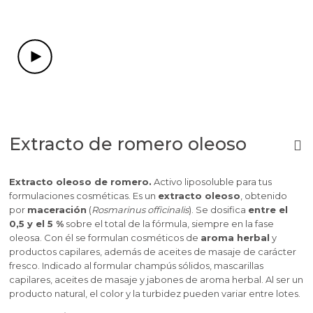
Extracto de romero oleoso
Extracto oleoso de romero.
Activo liposoluble para tus
formulaciones cosméticas. Es un
extracto oleoso
, obtenido
por
maceración
(
Rosmarinus officinalis
). Se dosifica
entre el
0,5 y el 5 %
sobre el total de la fórmula, siempre en la fase
oleosa. Con él se formulan cosméticos de
aroma herbal
y
productos capilares, además de aceites de masaje de carácter
fresco. Indicado al formular champús sólidos, mascarillas
capilares, aceites de masaje y jabones de aroma herbal. Al ser un
producto natural, el color y la turbidez pueden variar entre lotes.