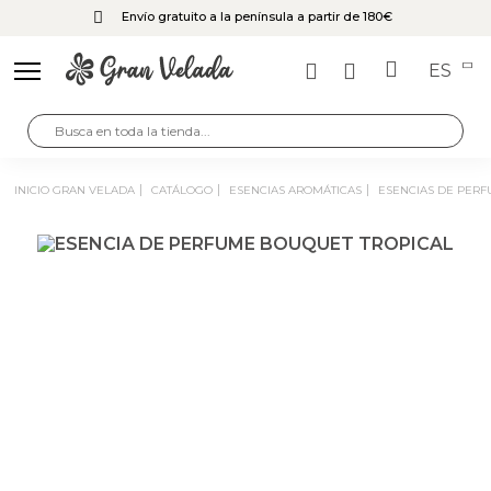
Envío gratuito a la península a partir de 180€
ES
INICIO GRAN VELADA
CATÁLOGO
ESENCIAS AROMÁTICAS
ESENCIAS DE PER