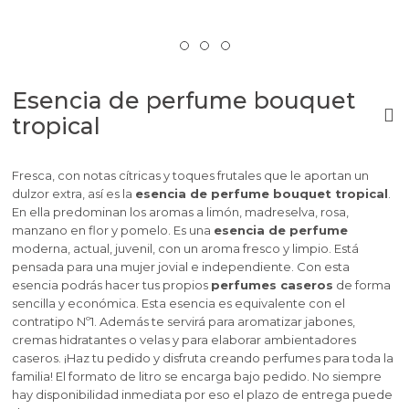
Esencia de perfume bouquet
tropical
Fresca, con notas cítricas y toques frutales que le aportan un
dulzor extra, así es la
esencia de perfume bouquet tropical
.
En ella predominan los aromas a limón, madreselva, rosa,
manzano en flor y pomelo. Es una
esencia de perfume
moderna, actual, juvenil, con un aroma fresco y limpio. Está
pensada para una mujer jovial e independiente. Con esta
esencia podrás hacer tus propios
perfumes caseros
de forma
sencilla y económica. Esta esencia es equivalente con el
contratipo Nº1. Además te servirá para aromatizar jabones,
cremas hidratantes o velas y para elaborar ambientadores
caseros. ¡Haz tu pedido y disfruta creando perfumes para toda la
familia! El formato de litro se encarga bajo pedido. No siempre
hay disponibilidad inmediata por eso el plazo de entrega puede