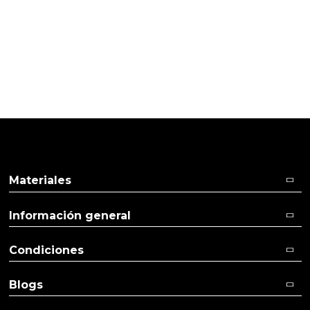
TI
Pulse aquí para dejar su opinión
Materiales
Información general
Condiciones
Blogs