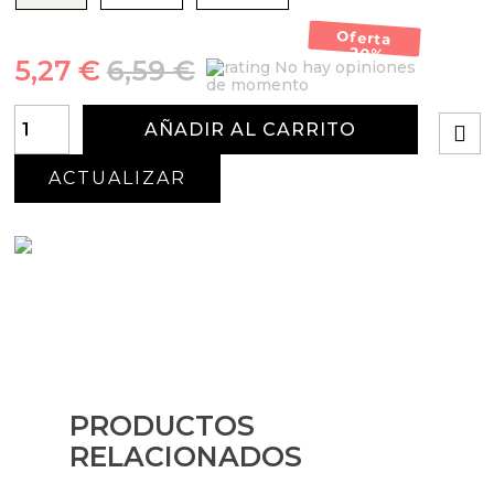
Oferta
-20%
5,27 €
6,59 €
No hay opiniones
de momento
AÑADIR AL CARRITO
PRODUCTOS
RELACIONADOS