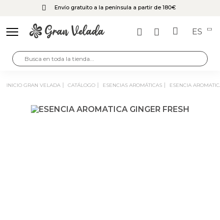
Envío gratuito a la península a partir de 180€
ES
INICIO GRAN VELADA
CATÁLOGO
ESENCIAS AROMÁTICAS
ESENCIA AROMATI