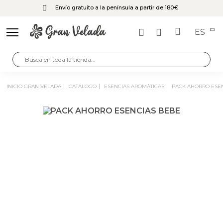
Envío gratuito a la península a partir de 180€
ES
INICIO GRAN VELADA
CATÁLOGO
ESENCIAS AROMÁTICAS
PACK AHORRO ESE