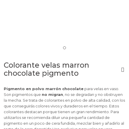
Colorante velas marron
chocolate pigmento
Pigmento en polvo marrón chocolate
para velas
en vaso
.
Son pigmentos que
no migran
, no se degradan
y no obstruyen
la mecha. Se trata de colorantes en polvo de alta calidad, con los
que conseguirás colores vivos y duraderos en el tiempo. Estos
colorantes destacan porque tienen un gran rendimiento. Para
utilizarlos se recomienda diluir una pequeña cantidad de
pigmento en un poco de cera fundida, mezclar bien y añadirlo al