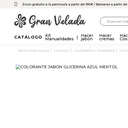
Envío gratuito a la península a partir de 180€
/ Baleares a partir d
Kit
Hacer
Hacer
Hac
CATÁLOGO
Manualidades
jabón
cremas
Cos
INICIO GRAN VELADA
CATÁLOGO
COLORANTES Y PIGMENTOS
COL