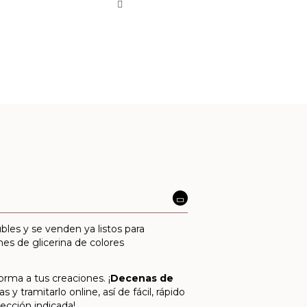
les y se venden ya listos para
nes de glicerina de colores
orma a tus creaciones. ¡
Decenas de
y tramitarlo online, así de fácil, rápido
rección indicada!