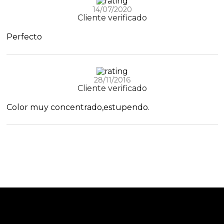
14/07/2020
Cliente verificado
Perfecto
28/11/2016
Cliente verificado
Color muy concentrado,estupendo.