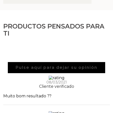
PRODUCTOS PENSADOS PARA
TI
Pulse aquí para dejar su opinión
08/03/2021
Cliente verificado
Muito bom resultado ??