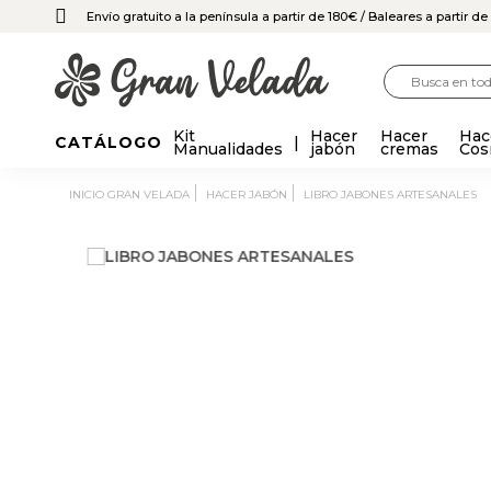
Envío gratuito a la península a partir de 180€
/ Baleares a partir d
Kit
Hacer
Hacer
Hac
CATÁLOGO
Manualidades
jabón
cremas
Cos
INICIO GRAN VELADA
HACER JABÓN
LIBRO JABONES ARTESANALES