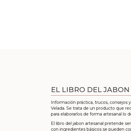
EL LIBRO DEL JABO
Información práctica, trucos, consejos
Velada. Se trata de un producto que re
para elaborarlos de forma artesanal lo d
El libro del jabon artesanal pretende s
con ingredientes básicos se pueden cons