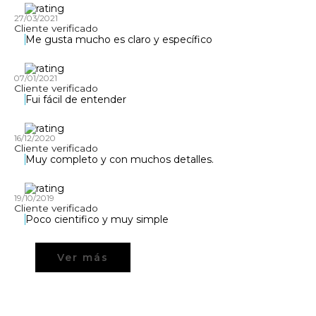
27/03/2021
Cliente verificado
Me gusta mucho es claro y específico
07/01/2021
Cliente verificado
Fui fácil de entender
16/12/2020
Cliente verificado
Muy completo y con muchos detalles.
19/10/2019
Cliente verificado
Poco cientifico y muy simple
Ver más