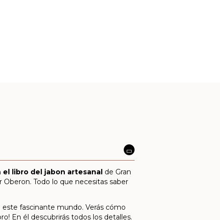
n
el libro del jabon artesanal
de Gran
r Oberon. Todo lo que necesitas saber
e en este fascinante mundo. Verás cómo
! En él descubrirás todos los detalles.