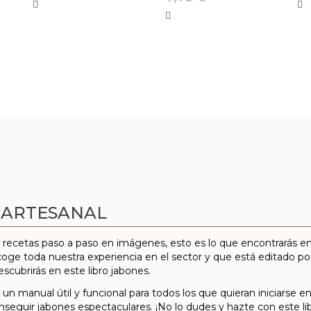
N ARTESANAL
 y recetas paso a paso en imágenes, esto es lo que encontrarás e
coge toda nuestra experiencia en el sector y que está editado po
escubrirás en este libro jabones.
er un manual útil y funcional para todos los que quieran iniciars
eguir jabones espectaculares. ¡No lo dudes y hazte con este libro