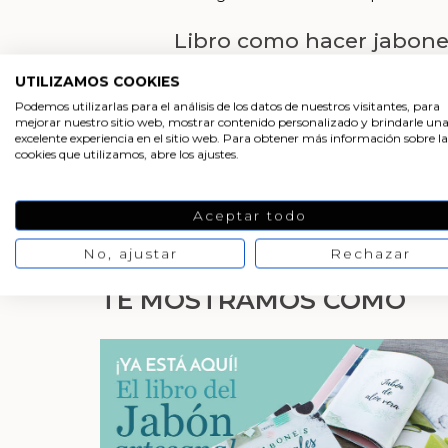
Libro como hacer jabone
UTILIZAMOS COOKIES
Libro de jabones
Podemos utilizarlas para el análisis de los datos de nuestros visitantes, para
mejorar nuestro sitio web, mostrar contenido personalizado y brindarle un
excelente experiencia en el sitio web. Para obtener más información sobre la
¿Donde comprar libro de
cookies que utilizamos, abre los ajustes.
Aceptar todo
No, ajustar
Rechazar
TE MOSTRAMOS CÓMO