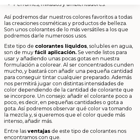
Aceites y Mantecas
Perfumes, mikados y ambientadores.
Así podremos dar nuestros colores favoritos a todas
Aceites Esenciales
las creaciones cosméticas y productos de belleza.
Son unos colorantes de lo más versátiles a los que
podremos darle numerosos usos.
Este tipo de
colorantes líquidos
, solubles en agua,
son de muy
fácil aplicación.
Se vende listos para
usar y añadiendo unas pocas gotas en nuestra
formulación a colorear. Al ser concentrados cunden
mucho, y bastará con añadir una pequeña cantidad
para conseguir tintar cualquier preparado. Además
nos permitirá jugar con distintas intensidades de
color dependiendo de la cantidad de colorante que
se incorpore. Un consejo: añadir el colorante poco a
poco, es decir, en pequeñas cantidades o gota a
gota. Así podremos observar qué color va tomando
la mezcla y, si queremos que el color quede más
intenso, añadir más.
Entre las
ventajas
de este tipo de colorantes nos
encontramos con que.