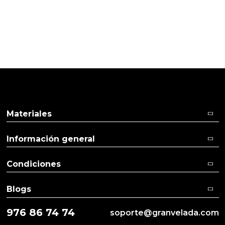
Pulse aquí para dejar su opinión
Materiales
Información general
Condiciones
Blogs
976 86 74 74
soporte@granvelada.com