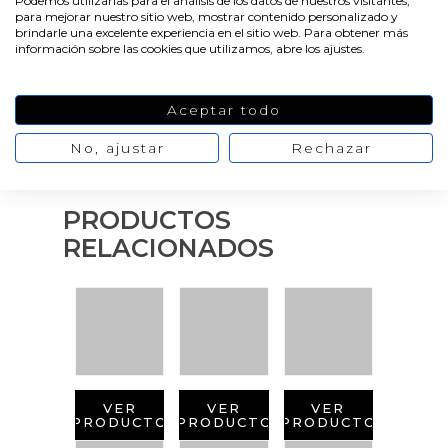
Podemos utilizarlas para el análisis de los datos de nuestros visitantes,
para mejorar nuestro sitio web, mostrar contenido personalizado y
brindarle una excelente experiencia en el sitio web. Para obtener más
información sobre las cookies que utilizamos, abre los ajustes.
Aceptar todo
No, ajustar
Rechazar
PRODUCTOS
RELACIONADOS
VER
VER
VER
PRODUCTO
PRODUCTO
PRODUCTO