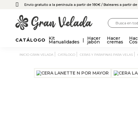
Envío gratuito a la península a partir de 180€
/ Baleares a partir d
Kit
Hacer
Hacer
Hac
CATÁLOGO
Manualidades
jabón
cremas
Cos
INICIO GRAN VELADA
CATÁLOGO
CERAS Y PARAFINAS PARA VELAS