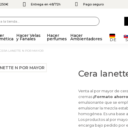
e 250€
Entrega en 48/72h
Pago seguro
er
Hacer Velas
Hacer
Hacer
mética
y Fanales
perfumes
Ambientadores
DE
CERA LANETTE N POR MAYOR
Cera lanet
Venta al por mayor de cera
cremas
¡Formato ahorro
emulsionante que se emple
emulsionar la mezcla esta
homogénea. Es una base 
Los productos al por mayor
encarga bajo pedido por 