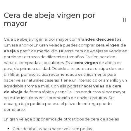
Cera de abeja virgen por
mayor
Cera de abeja virgen al por mayor con
grandes descuentos
.
¡Envase ahorro! En Gran Velada puedes comprar
cera virgen de
abeja
a partir de medio kilo.
Nuestra cera de Abejas se vende en
porciones o trozos de diferentes tamaños. Es cien por cien
natural, comprada a apicultores. Esta
cera virgen
de abeja es
pura, de primera calidad. Debido a su pureza es un tipo de cera
sin filtrar, por eso su uso recomendado es únicamente para
hacer velas naturales caseras. Tiene un intenso color amarillo y un
agradable aroma a miel. Con ella podrás hacer
velas de cera
de abeja
de forma rápida y sencilla.
Los productos al por mayor
no están incluidos en la promoción de envíos gratuitos. Se
encarga bajo pedido por eso el plazo de entrega puede
demorarse.
En gran Velada disponemos de otros tipos de cera de abejas.
Cera de Abejas para hacer velas en perlas.