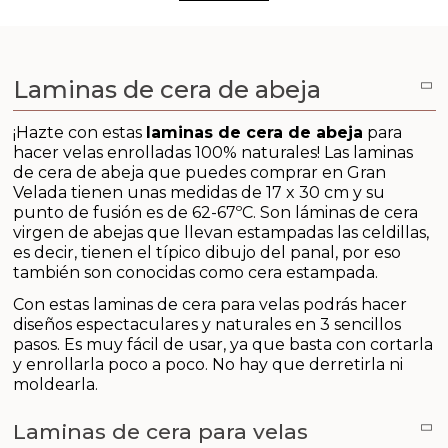
Aceites y Mantecas
Aceites Esenciales
Laminas de cera de abeja
¡Hazte con estas
laminas de cera de abeja
para
hacer velas enrolladas 100% naturales! Las laminas
de cera de abeja que puedes comprar en Gran
Velada tienen unas medidas de 17 x 30 cm y su
punto de fusión es de 62-67ºC. Son láminas de cera
virgen de abejas que llevan estampadas las celdillas,
es decir, tienen el típico dibujo del panal, por eso
también son conocidas como cera estampada.
Con estas laminas de cera para velas podrás hacer
diseños espectaculares y naturales en 3 sencillos
pasos. Es muy fácil de usar, ya que basta con cortarla
y enrollarla poco a poco. No hay que derretirla ni
moldearla.
Laminas de cera para velas