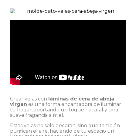
Crear velas con
láminas de cera de abeja
virgen
es una forma encantadora de iluminar
tu hogar, aportando un toque natural y una
suave fragancia a miel.
Estas velas no solo decoran, sino que también
purifican el aire, haciendo de tu espacio un