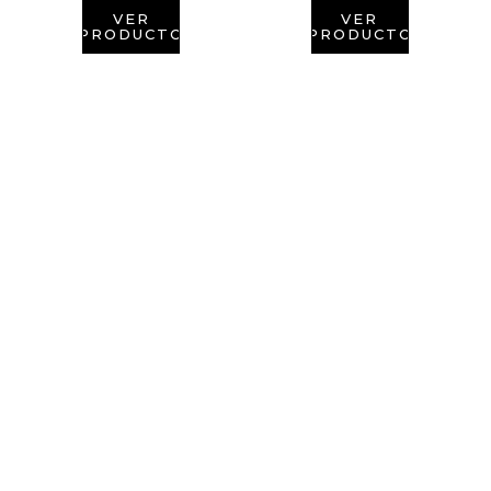
VER
VER
PRODUCTO
PRODUCTO