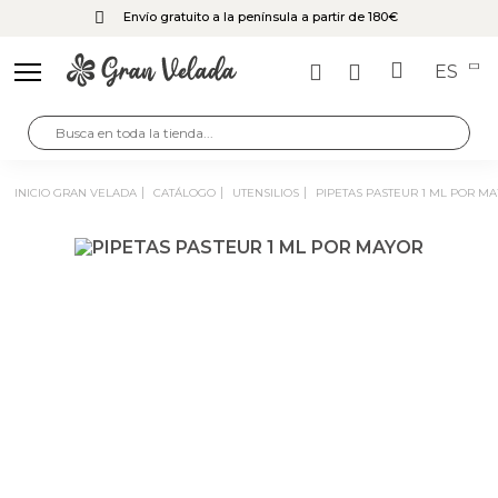
Envío gratuito a la península a partir de 180€
ES
INICIO GRAN VELADA
CATÁLOGO
UTENSILIOS
PIPETAS PASTEUR 1 ML POR M