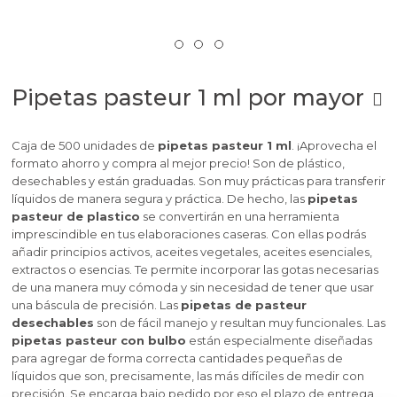
Pipetas pasteur 1 ml por mayor
Caja de 500 unidades de
pipetas pasteur 1 ml
. ¡Aprovecha el
formato ahorro y compra al mejor precio! Son de plástico,
desechables y están graduadas. Son muy prácticas para transferir
líquidos de manera segura y práctica. De hecho, las
pipetas
pasteur de plastico
se convertirán en una herramienta
imprescindible en tus elaboraciones caseras. Con ellas podrás
añadir principios activos, aceites vegetales, aceites esenciales,
extractos o esencias. Te permite incorporar las gotas necesarias
de una manera muy cómoda y sin necesidad de tener que usar
una báscula de precisión. Las
pipetas de pasteur
desechables
son de fácil manejo y resultan muy funcionales. Las
pipetas pasteur con bulbo
están especialmente diseñadas
para agregar de forma correcta cantidades pequeñas de
líquidos que son, precisamente, las más difíciles de medir con
precisión. Se encarga bajo pedido por eso el plazo de entrega