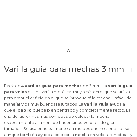
Varilla guia para mechas 3 mm
Pack de 4
varillas guia para mechas
de 3 mm. La
varilla guia
para velas
es una varilla metálica, muy resistente, que se utiliza
para crear el orificio en el que se introducirá la mecha. Es fácil de
manejar y da muy buenos resultados. La
varilla guia
ayuda a
que el
pabilo
quede bien centrado y completamente recto. Es
una de las formas más cómodas de colocar la mecha,
especialmente a la hora de hacer cirios, velones de gran
tamaño… Se usa principalmente en moldes que no tienen base,
aunque también ayuda a colocar la mecha en velas aromáticas y