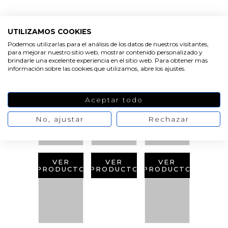
UTILIZAMOS COOKIES
Podemos utilizarlas para el análisis de los datos de nuestros visitantes,
para mejorar nuestro sitio web, mostrar contenido personalizado y
brindarle una excelente experiencia en el sitio web. Para obtener más
PRODUCTOS
información sobre las cookies que utilizamos, abre los ajustes.
RELACIONADOS
Aceptar todo
No, ajustar
Rechazar
VER
VER
VER
PRODUCTO
PRODUCTO
PRODUCTO