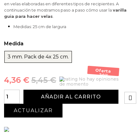
en velas elaboradas en diferentes tipos de recipientes. A
continuación te mostramos paso a paso cómo usar la
varilla
guia para hacer velas
.
Medidas: 25 cm de largura
Medida
3 mm. Pack de 4x 25 cm.
Oferta
-20%
4,36 €
5,45 €
No hay opiniones
de momento
AÑADIR AL CARRITO