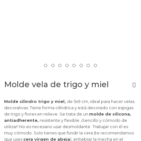
Molde vela de trigo y miel
Molde cilindro trigo y miel,
de 5x9 cm, ideal para hacer velas
decorativas. Tiene forma cilíndrica y está decorado con espigas
de trigo y flores en relieve. Se trata de un
molde de silicona,
antiadherente,
resistente
y flexible. ¡Sencillo y cómodo de
utilizar! No es necesario usar desmoldante.
Trabajar con él es
muy cómodo. Solo tienes que fundir la cera (te recomendamos
que uses
cera virgen de abeja
), enhebrar la mecha en el