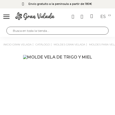
Envío gratuito a la península a partir de 180€
ES
INICIO GRAN VELADA
CATÁLOGO
MOLDES GRAN VELADA
MOLDES PARA VEL