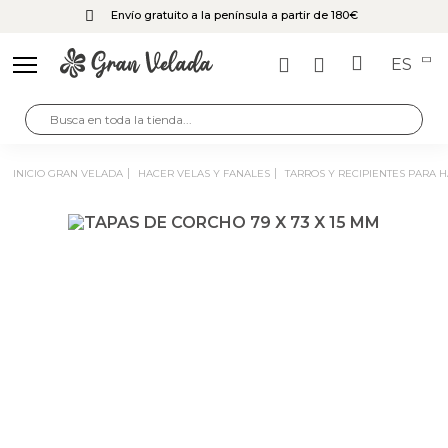
Envío gratuito a la península a partir de 180€
ES
INICIO GRAN VELADA
HACER VELAS Y FANALES
TARROS Y RECIPIENTES PARA 