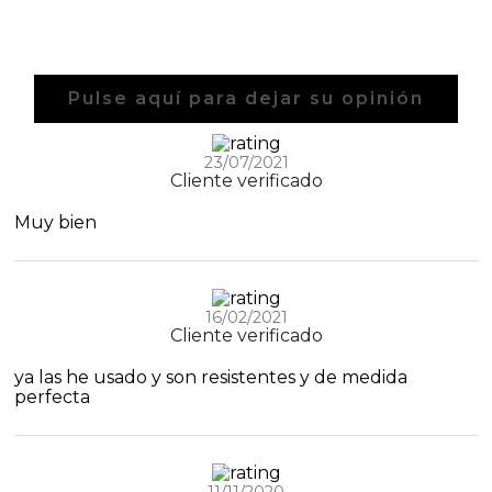
Pulse aquí para dejar su opinión
23/07/2021
Cliente verificado
Muy bien
16/02/2021
Cliente verificado
ya las he usado y son resistentes y de medida
perfecta
11/11/2020