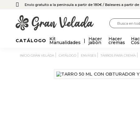
Envío gratuito a la península a partir de 180€
/ Baleares a partir d
Kit
Hacer
Hacer
Hac
CATÁLOGO
Manualidades
jabón
cremas
Cos
INICIO GRAN VELADA
CATÁLOGO
ENVASES
TARROS PARA CREMA