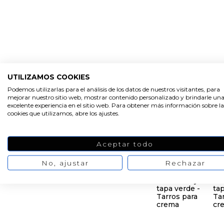
UTILIZAMOS COOKIES
Podemos utilizarlas para el análisis de los datos de nuestros visitantes, para
mejorar nuestro sitio web, mostrar contenido personalizado y brindarle un
excelente experiencia en el sitio web. Para obtener más información sobre la
cookies que utilizamos, abre los ajustes.
Aceptar todo
No, ajustar
Rechazar