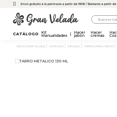
Envío gratuito a la península a partir de 180€
/ Baleares a partir d
Kit
Hacer
Hacer
Hac
CATÁLOGO
Manualidades
jabón
cremas
Cos
INICIO GRAN VELADA
CATÁLOGO
ENVASES
TARROS PARA CREMA