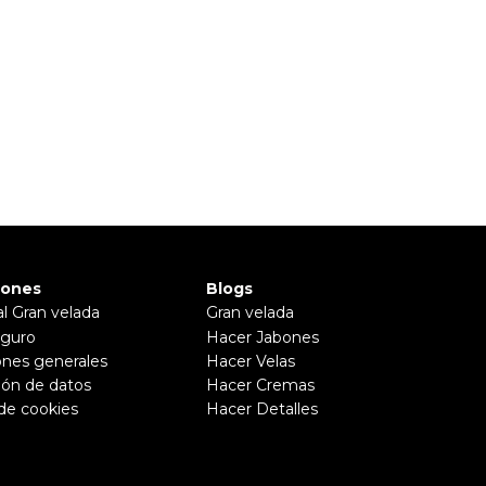
iones
Blogs
al Gran velada
Gran velada
guro
Hacer Jabones
ones generales
Hacer Velas
ión de datos
Hacer Cremas
 de cookies
Hacer Detalles