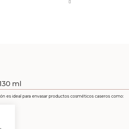
 130 ml
ión es ideal para envasar productos cosméticos caseros como:
a
s