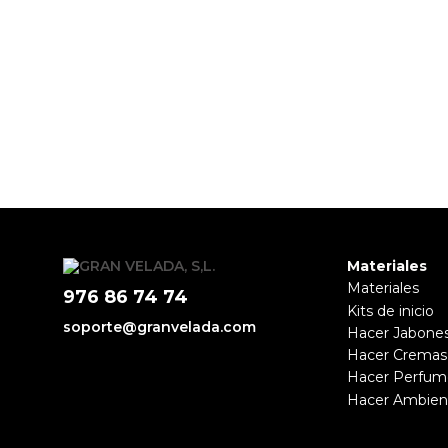
Materiales
Materiales
976 86 74 74
Kits de inicio
soporte@granvelada.com
Hacer Jabone
Hacer Cremas
Hacer Perfum
Hacer Ambien