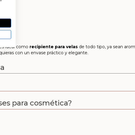
 es ideal como
recipiente para velas
de todo tipo, ya sean aromá
quieras con un envase práctico y elegante.
ca
es para cosmética?