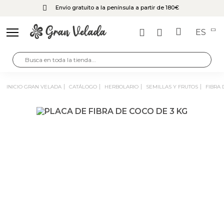
Envío gratuito a la península a partir de 180€
ES
INICIO GRAN VELADA
CATÁLOGO
HERBOLARIO
SEMILLAS Y FRUTOS
FIBRA