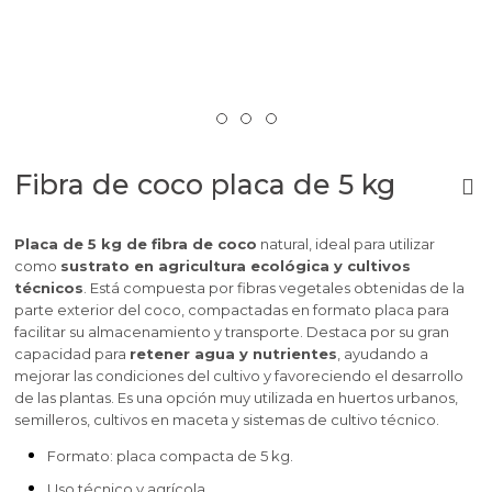
Fibra de coco placa de 5 kg
Placa de 5 kg de fibra de coco
natural, ideal para utilizar
como
sustrato en agricultura ecológica y cultivos
técnicos
. Está compuesta por fibras vegetales obtenidas de la
parte exterior del coco, compactadas en formato placa para
facilitar su almacenamiento y transporte. Destaca por su gran
capacidad para
retener agua y nutrientes
, ayudando a
mejorar las condiciones del cultivo y favoreciendo el desarrollo
de las plantas. Es una opción muy utilizada en huertos urbanos,
semilleros, cultivos en maceta y sistemas de cultivo técnico.
Formato: placa compacta de 5 kg.
Uso técnico y agrícola.