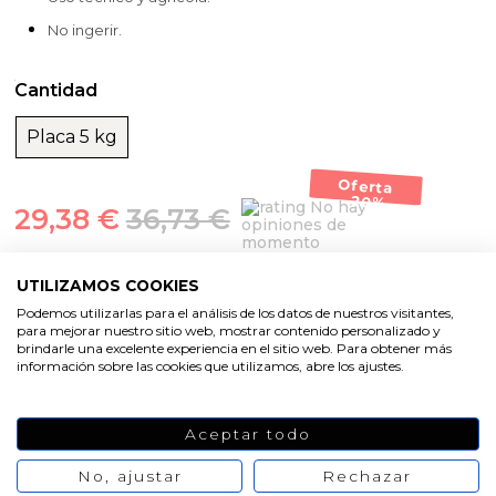
No ingerir.
Cantidad
Placa 5 kg
Oferta
-20%
No hay
29,38 €
36,73 €
opiniones de
momento
AÑADIR AL CARRITO
UTILIZAMOS COOKIES
Podemos utilizarlas para el análisis de los datos de nuestros visitantes,
para mejorar nuestro sitio web, mostrar contenido personalizado y
brindarle una excelente experiencia en el sitio web. Para obtener más
información sobre las cookies que utilizamos, abre los ajustes.
Aceptar todo
No, ajustar
Rechazar