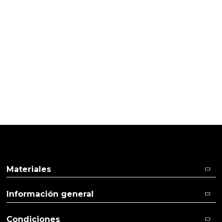
PRODUCTOS PENSADOS PARA
TI
Pulse aquí para dejar su opinión
Materiales
Información general
Condiciones