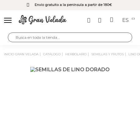
Envío gratuito a la península a partir de 180€
ES
INICIO GRAN VELADA
CATÁLOGO
HERBOLARIO
SEMILLAS Y FRUTOS
LINO 