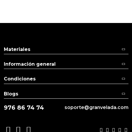
Pulse aquí para dejar su opinión
Materiales
Información general
Condiciones
Blogs
976 86 74 74
soporte@granvelada.com