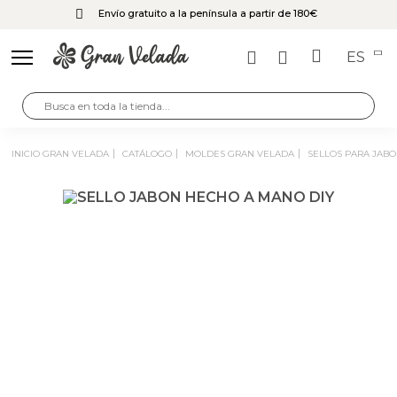
Envío gratuito a la península a partir de 180€
ES
INICIO GRAN VELADA
CATÁLOGO
MOLDES GRAN VELADA
SELLOS PARA JAB