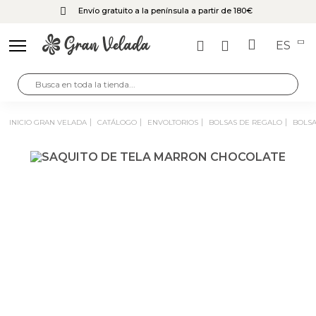
Envío gratuito a la península a partir de 180€
ES
INICIO GRAN VELADA
CATÁLOGO
ENVOLTORIOS
BOLSAS DE REGALO
BOLS