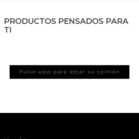
PRODUCTOS PENSADOS PARA
TI
Pulse aquí para dejar su opinión