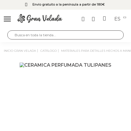
Envío gratuito a la península a partir de 180€
ES
INICIO GRAN VELADA
CATÁLOGO
MATERIALES PARA DETALLES HECHOS A MAN