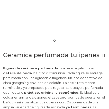
Ceramica perfumada tulipanes
Figura de cerámica perfumada
lista para regalar como
detalle de boda
, bautizo o comunión. Cada figura se entrega
perfumada con una agradable fragancia, un lazo decorativo de
cinta grosgrain y envuelta en celofán. ¡Es decir, totalmente
terminado y ya preparado para regalar! La escayola perfumada
es un detalle
práctico, original y económico
. Es ideal para
colgar en armarios, cajones, el zapatero, pomos de puerta, en el
baño… y así aromatizar cualquier rincón. Disponemos de una
amplia variedad de figuras de escayola
ya terminadas
. Es