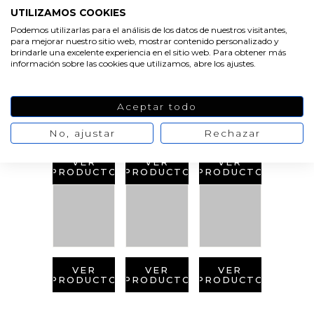
UTILIZAMOS COOKIES
PRODUCTOS
Podemos utilizarlas para el análisis de los datos de nuestros visitantes,
para mejorar nuestro sitio web, mostrar contenido personalizado y
RELACIONADOS
brindarle una excelente experiencia en el sitio web. Para obtener más
información sobre las cookies que utilizamos, abre los ajustes.
Aceptar todo
No, ajustar
Rechazar
VER
VER
VER
PRODUCTO
PRODUCTO
PRODUCTO
VER
VER
VER
PRODUCTO
PRODUCTO
PRODUCTO