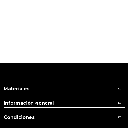
PRODUCTOS PENSADOS PARA
TI
Pulse aquí para dejar su opinión
Materiales
Información general
Condiciones