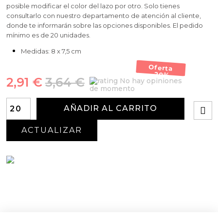
posible modificar el color del lazo por otro. Solo tienes
consultarlo con nuestro departamento de atención al cliente,
donde te informarán sobre las opciones disponibles. El pedido
mínimo es de 20 unidades.
Medidas: 8 x 7,5 cm
Oferta
-20%
2,91 €
3,64 €
No hay opiniones
de momento
AÑADIR AL CARRITO