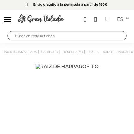
Envío gratuito a la península a partir de 180€
ES
INICIO GRAN VELADA
CATÁLOGO
HERBOLARIO
RAÍCES
RAIZ DE HARPAGOF