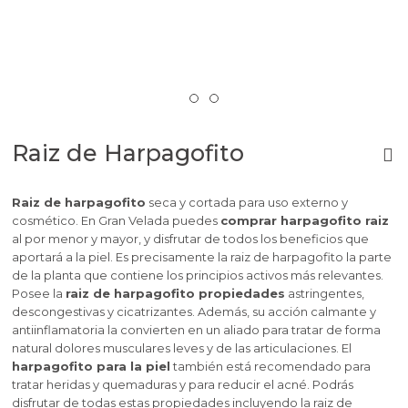
Raiz de Harpagofito
Raiz de harpagofito
seca y cortada para uso externo y
cosmético. En Gran Velada puedes
comprar harpagofito raiz
al por menor y mayor, y disfrutar de todos los beneficios que
aportará a la piel. Es precisamente la raiz de harpagofito la parte
de la planta que contiene los principios activos más relevantes.
Posee la
raiz de harpagofito propiedades
astringentes,
descongestivas y cicatrizantes. Además, su acción calmante y
antiinflamatoria la convierten en un aliado para tratar de forma
natural dolores musculares leves y de las articulaciones. El
harpagofito para la piel
también está recomendado para
tratar heridas y quemaduras y para reducir el acné. Podrás
disfrutar de todas estas propiedades incluyendo la raiz de