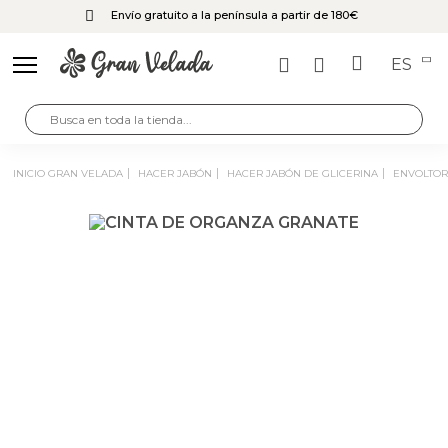
Envío gratuito a la península a partir de 180€
ES
INICIO GRAN VELADA
HACER JABÓN
HACER JABÓN DE GLICERINA
ENVOLTOR