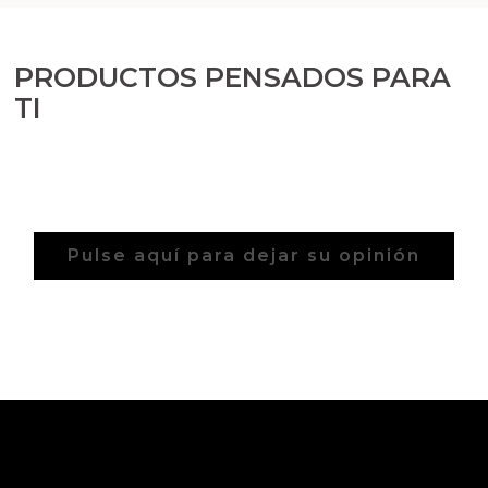
PRODUCTOS PENSADOS PARA
TI
Pulse aquí para dejar su opinión