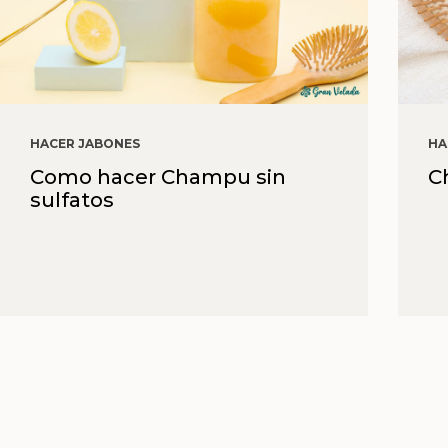
HACER JABONES
HA
Como hacer Champu sin
C
sulfatos