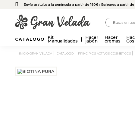
Envío gratuito a la península a partir de 180€
/ Baleares a partir d
Kit
Hacer
Hacer
Hac
CATÁLOGO
Manualidades
jabón
cremas
Cos
INICIO GRAN VELADA
CATÁLOGO
PRINCIPIOS ACTIVOS COSMETICOS