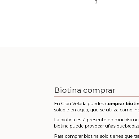
Biotina comprar
En Gran Velada puedes c
omprar bioti
soluble en agua, que se utiliza como ing
La biotina está presente en muchísimo
biotina puede provocar uñas quebradizas,
Para comprar biotina solo tienes que t