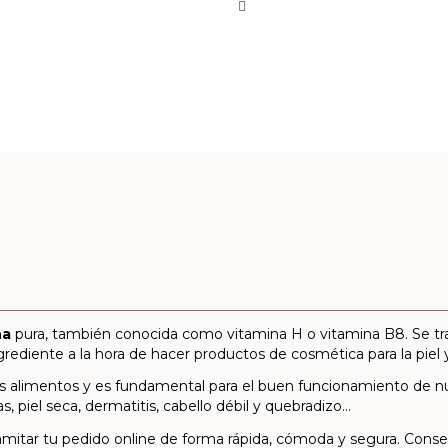
na
pura, también conocida como vitamina H o vitamina B8. Se trat
rediente a la hora de hacer productos de cosmética para la piel y
s alimentos y es fundamental para el buen funcionamiento de nu
 piel seca, dermatitis, cabello débil y quebradizo...
ramitar tu pedido online de forma rápida, cómoda y segura. Conse