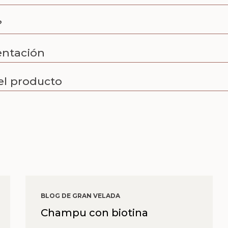
?
entación
el producto
BLOG DE GRAN VELADA
Champu con biotina