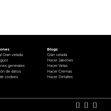
iones
Blogs
al Gran velada
Gran velada
guro
Hacer Jabones
ones generales
Hacer Velas
ión de datos
Hacer Cremas
 de cookies
Hacer Detalles