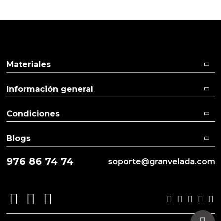
Pulse aquí para dejar su opinión
Materiales
Información general
Condiciones
Blogs
976 86 74 74
soporte@granvelada.com