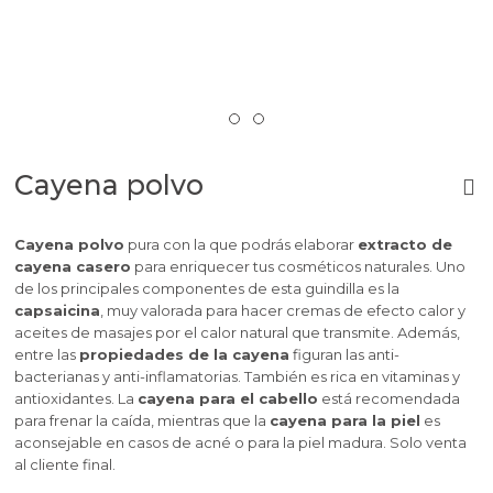
Cayena polvo
Cayena polvo
pura con la que podrás elaborar
extracto de
cayena casero
para enriquecer tus cosméticos naturales.
Uno
de los principales componentes de esta guindilla es la
capsaicina
, muy valorada para hacer cremas de efecto calor y
aceites de masajes por el calor natural que transmite.
Además,
entre las
propiedades de la cayena
figuran las anti-
bacterianas y anti-inflamatorias. También es rica en vitaminas y
antioxidantes. La
cayena para el cabello
está recomendada
para frenar la caída, mientras que la
cayena para la piel
es
aconsejable en casos de acné o para la piel madura.
Solo venta
al cliente final.