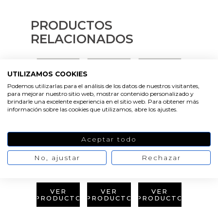
PRODUCTOS
RELACIONADOS
UTILIZAMOS COOKIES
Podemos utilizarlas para el análisis de los datos de nuestros visitantes,
para mejorar nuestro sitio web, mostrar contenido personalizado y
brindarle una excelente experiencia en el sitio web. Para obtener más
información sobre las cookies que utilizamos, abre los ajustes.
VER
VER
VER
PRODUCTO
PRODUCTO
PRODUCTO
Aceptar todo
No, ajustar
Rechazar
VER
VER
VER
PRODUCTO
PRODUCTO
PRODUCTO