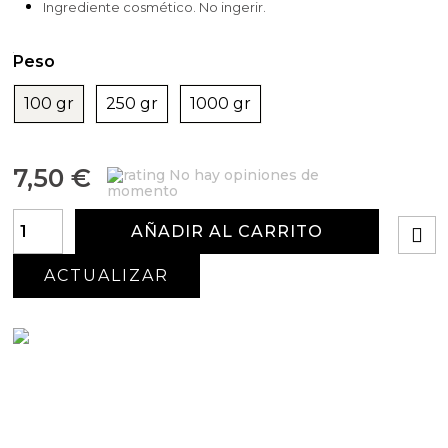
Ingrediente cosmético. No ingerir.
Peso
100 gr
250 gr
1000 gr
7,50 €
No hay opiniones de
momento
AÑADIR AL CARRITO