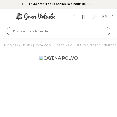
Envío gratuito a la península a partir de 180€
ES
INICIO GRAN VELADA
CATÁLOGO
HERBOLARIO
PLANTAS, FLORES Y FRUTOS 