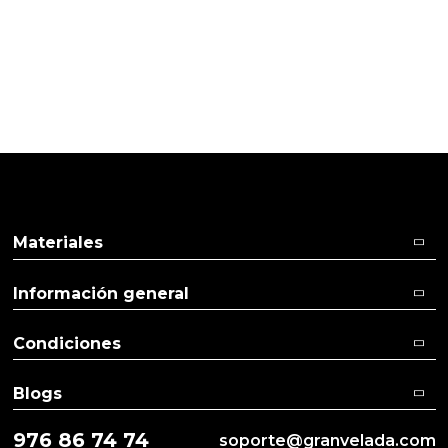
Pulse aquí para dejar su opinión
Materiales
Información general
Condiciones
Blogs
976 86 74 74
soporte@granvelada.com