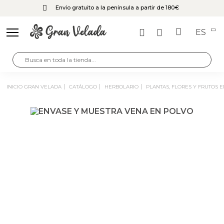
Envío gratuito a la península a partir de 180€
ES
INICIO GRAN VELADA
CATÁLOGO
HERBOLARIO
PLANTAS, FLORES Y FRUTOS 