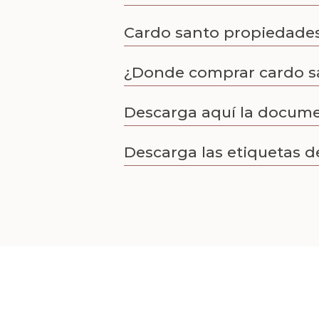
Cardo santo propiedade
¿Donde comprar cardo s
Descarga aquí la docum
Descarga las etiquetas d