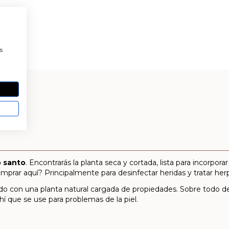
a
s
o santo
. Encontrarás la planta seca y cortada, lista para incorpor
omprar aquí? Principalmente para desinfectar heridas y tratar her
do con una planta natural cargada de propiedades. Sobre todo d
hí que se use para problemas de la piel.