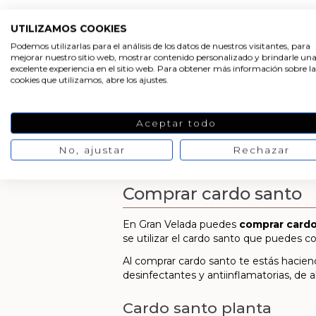
UTILIZAMOS COOKIES
Podemos utilizarlas para el análisis de los datos de nuestros visitantes, para
mejorar nuestro sitio web, mostrar contenido personalizado y brindarle un
excelente experiencia en el sitio web. Para obtener más información sobre la
cookies que utilizamos, abre los ajustes.
Aceptar todo
No, ajustar
Rechazar
Comprar cardo santo
En Gran Velada puedes
comprar card
se utilizar el cardo santo que puedes c
Al comprar cardo santo te estás hacien
desinfectantes y antiinflamatorias, de a
Cardo santo planta