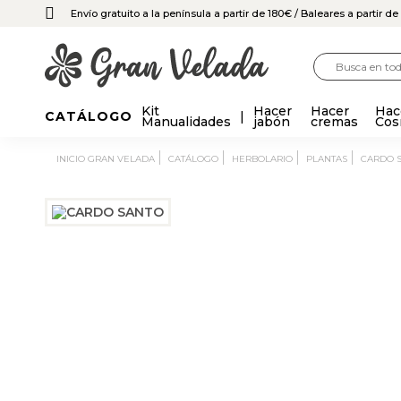
Envío gratuito a la península a partir de 180€
/ Baleares a partir d
Kit
Hacer
Hacer
Hac
CATÁLOGO
Manualidades
jabón
cremas
Cos
INICIO GRAN VELADA
CATÁLOGO
HERBOLARIO
PLANTAS
CARDO 