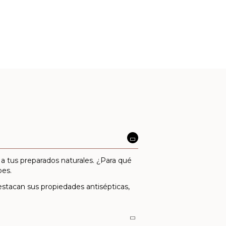
ar a tus preparados naturales. ¿Para qué
pes.
estacan sus propiedades antisépticas,