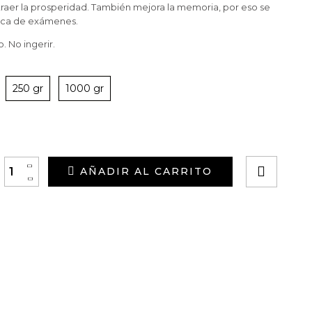
traer la prosperidad. También mejora la memoria, por eso se
oca de exámenes.
. No ingerir.
250 gr
1000 gr
+
AÑADIR AL CARRITO
-