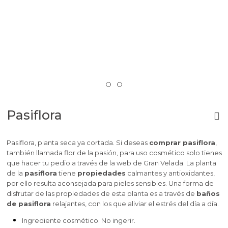
Pasiflora
Pasiflora, planta seca ya cortada. Si deseas
comprar pasiflora
,
también llamada flor de la pasión, para uso cosmético solo tienes
que hacer tu pedio a través de la web de Gran Velada. La planta
de la
pasiflora
tiene
propiedades
calmantes y antioxidantes,
por ello resulta aconsejada para pieles sensibles. Una forma de
disfrutar de las propiedades de esta planta es a través de
baños
de pasiflora
relajantes, con los que aliviar el estrés del día a día.
Ingrediente cosmético. No ingerir.