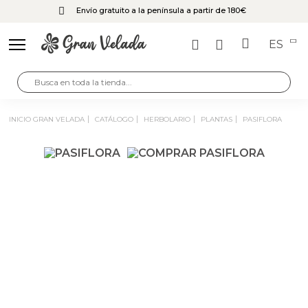
Envío gratuito a la península a partir de 180€
ES
INICIO GRAN VELADA
CATÁLOGO
HERBOLARIO
PLANTAS
PASIFLORA