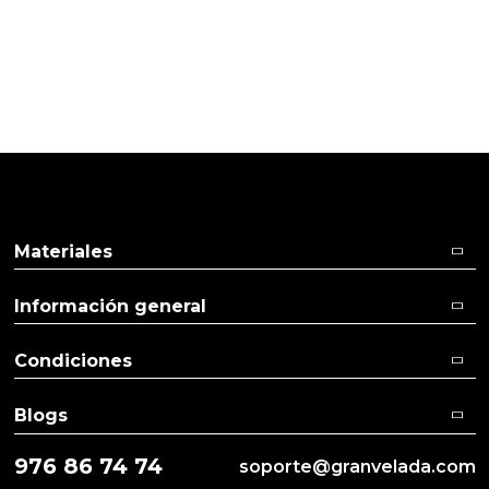
02/09/2015
Cliente verificado
Todo genial.
Materiales
Información general
Condiciones
Blogs
976 86 74 74
soporte@granvelada.com