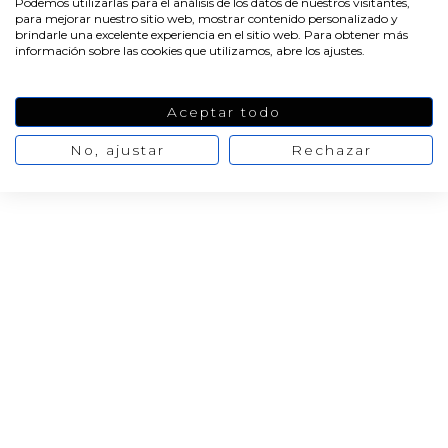
Podemos utilizarlas para el análisis de los datos de nuestros visitantes,
para mejorar nuestro sitio web, mostrar contenido personalizado y
brindarle una excelente experiencia en el sitio web. Para obtener más
información sobre las cookies que utilizamos, abre los ajustes.
Aceptar todo
No, ajustar
Rechazar