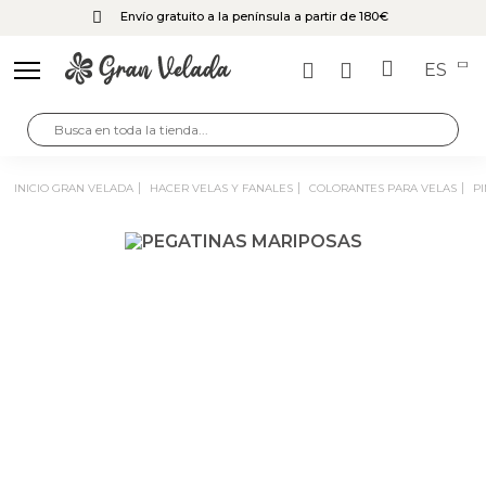
Envío gratuito a la península a partir de 180€
ES
INICIO GRAN VELADA
HACER VELAS Y FANALES
COLORANTES PARA VELAS